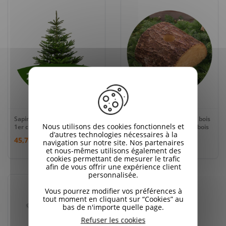
Sapin Épicéa - 200 / 225cm -
Pied de sapin de Noël en bois
Nous utilisons des cookies fonctionnels et
1er choix
ou Croisillon - Bûche en bois
d’autres technologies nécessaires à la
45,71 €
5,90 €
navigation sur notre site. Nos partenaires
et nous-mêmes utilisons également des
cookies permettant de mesurer le trafic
afin de vous offrir une expérience client
personnalisée.
Vous pourrez modifier vos préférences à
tout moment en cliquant sur “Cookies” au
bas de n'importe quelle page.
Refuser les cookies