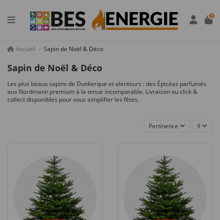
Panneau de gestion des cookies
0
Accueil
Sapin de Noël & Déco
Sapin de Noël & Déco
Les plus beaux sapins de Dunkerque et alentours : des Épicéas parfumés
aux Nordmann premium à la tenue incomparable. Livraison ou click &
collect disponibles pour vous simplifier les fêtes.
Pertinence
9