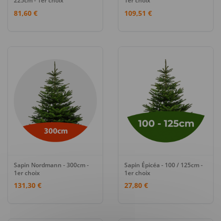
225cm - 1er choix
1er choix
81,60 €
109,51 €
Sapin Nordmann - 300cm -
Sapin Épicéa - 100 / 125cm -
1er choix
1er choix
131,30 €
27,80 €