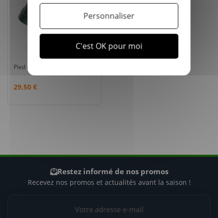
Personnaliser
C'est OK pour moi
Pied de Sapin réglable ELHO
29,50 €
Restez informé de nos promos
Recevez nos promos et actualités avant la saison !