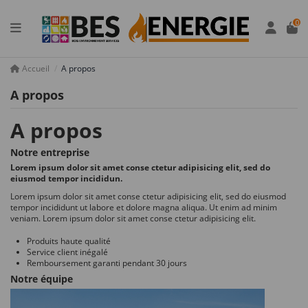
Panneau de gestion des cookies
0
Accueil
A propos
A propos
A propos
Notre entreprise
Lorem ipsum dolor sit amet conse ctetur adipisicing elit, sed do
eiusmod tempor incididun.
Lorem ipsum dolor sit amet conse ctetur adipisicing elit, sed do eiusmod
tempor incididunt ut labore et dolore magna aliqua. Ut enim ad minim
veniam. Lorem ipsum dolor sit amet conse ctetur adipisicing elit.
Produits haute qualité
Service client inégalé
Remboursement garanti pendant 30 jours
Notre équipe