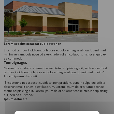
Lorem set sint occaecat cupidatat non
Eiusmod tempor incididunt ut labore et dolore magna aliqua. Ut enim ad
minim veniam, quis nostrud exercitation ullamco laboris nisi ut aliquip ex
ea commodo.
Témoignages
“
Lorem ipsum dolor sit amet conse ctetur adipisicing elit, sed do eiusmod
tempor incididunt ut labore et dolore magna aliqua. Ut enim ad minim.
”
Lorem ipsum dolor sit
“
Excepteur sint occaecat cupidatat non proident, sunt in culpa qui officia
deserunt mollit anim id est laborum. Lorem ipsum dolor sit amet conse
ctetur adipisicing elit. Lorem ipsum dolor sit amet conse ctetur adipisicing
elit, sed do eiusmod.
”
Ipsum dolor sit