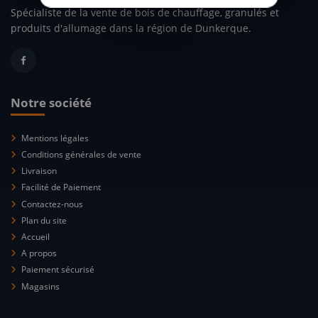
Spécialiste de la vente de bois de chauffage, granulés et
produits d'allumage dans la région de Dunkerque.
Notre société
Mentions légales
Conditions générales de vente
Livraison
Facilité de Paiement
Contactez-nous
Plan du site
Accueil
A propos
Paiement sécurisé
Magasins