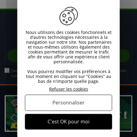
Restez informé de nos promos
Recevez nos promos et actualités avant la saison !
Nous utilisons des cookies fonctionnels et
d’autres technologies nécessaires à la
navigation sur notre site. Nos partenaires
et nous-mêmes utilisons également des
cookies permettant de mesurer le trafic
afin de vous offrir une expérience client
personnalisée.
J'accepte que BES Energie utilise mes données pour me recontacter,
Vous pourrez modifier vos préférences à
conformément à sa politique de confidentialité.
tout moment en cliquant sur “Cookies” au
bas de n'importe quelle page.
Refuser les cookies
Personnaliser
C'est OK pour moi