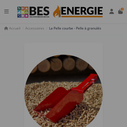
Panneau de gestion des cookies
0
Accueil
Accessoires
La Pelle courbe - Pelle à granulés