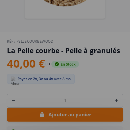
RÉF :
PELLECOURBEWOOD
La Pelle courbe - Pelle à granulés
40,00 €
TTC
En Stock
Payez en
2x, 3x ou 4x
avec Alma
Ajouter au panier