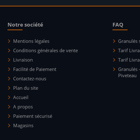
Notre société
FAQ
Mentions légales
Granulés 
Conditions générales de vente
Tarif Livr
Livraison
Tarif Liv
Facilité de Paiement
Granulés 
Piveteau
Contactez-nous
Plan du site
Accueil
A propos
Paiement sécurisé
Magasins