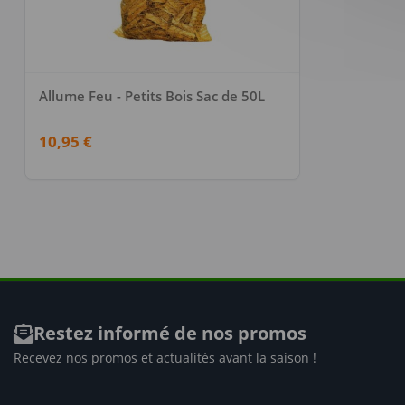
Allume Feu - Petits Bois Sac de 50L
10,95 €
Restez informé de nos promos
Recevez nos promos et actualités avant la saison !