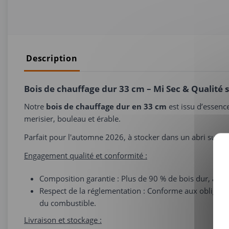
Description
Bois de chauffage dur 33 cm – Mi Sec & Qualité 
Notre
bois de chauffage dur en 33 cm
est issu d’essenc
merisier, bouleau et érable.
Parfait pour l'automne 2026, à stocker dans un abri suréle
Engagement qualité et conformité :
Composition garantie : Plus de 90 % de bois dur, ass
Respect de la réglementation : Conforme aux obligati
du combustible.
Livraison et stockage :