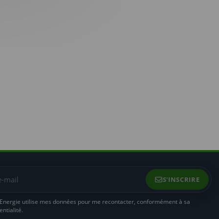
 Energie utilise mes données pour me recontacter, conformément à sa
ntialité.