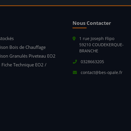
Nous Contacter
stockés
1 rue Joseph Flipo
59210 COUDEKERQUE-
aison Bois de Chauffage
BRANCHE
raison Granulés Piveteau EO2
0328663205
- Fiche Technique EO2 /
contact@bes-opale.fr