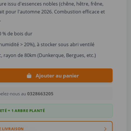
ure issu d'essences nobles (chêne, hêtre, frêne,
ait pour l'automne 2026. Combustion efficace et
.
 % de bois dur
humidité > 20%), à stocker sous abri ventilé
, rayon de 80km (Dunkerque, Bergues, etc.)
Ajouter au panier
pelez-nous au
0328663205
ETÉ = 1 ARBRE PLANTÉ
E LIVRAISON