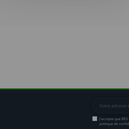
J'accepte que BES
politique de confide