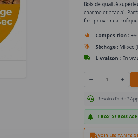
Bois de qualité supérie
charme et acacia). Parf
fort pouvoir calorifique
Composition :
+90
Séchage :
Mi-sec (
Livraison :
En vrac
Besoin d'aide ? Ap
1 BOX DE BOIS ACH
VOIR LES TARIFS D