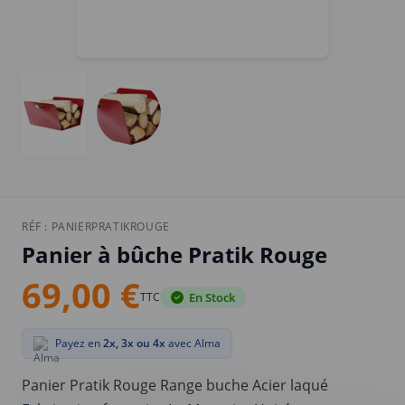
RÉF :
PANIERPRATIKROUGE
Panier à bûche Pratik Rouge
69,00 €
TTC
En Stock
Payez en
2x, 3x ou 4x
avec Alma
Panier Pratik Rouge Range buche Acier laqué