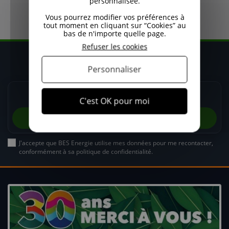
personnalisée.
Vous pourrez modifier vos préférences à
tout moment en cliquant sur “Cookies” au
bas de n'importe quelle page.
Refuser les cookies
Restez informé de nos promos
Recevez nos promos et actualités avant la saison !
Personnaliser
C'est OK pour moi
J'accepte que BES Energie utilise mes données pour me recontacter,
conformément à sa politique de confidentialité.