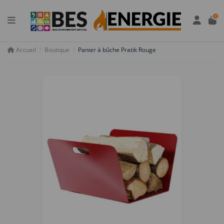
Panneau de gestion des cookies
0
Accueil
Boutique
Panier à bûche Pratik Rouge