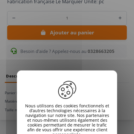
Fabrication française Le Marquier Unité: pc
Ajouter au panier
Besoin d'aide ? Appelez-nous au
0328663205
Description
Panier Pratik Rouge
Matière : Acier peint, Couleur rouge
Nous utilisons des cookies fonctionnels et
Taille maximum bûches : 45 cm
d’autres technologies nécessaires à la
navigation sur notre site. Nos partenaires
et nous-mêmes utilisons également des
cookies permettant de mesurer le trafic
afin de vous offrir une expérience client